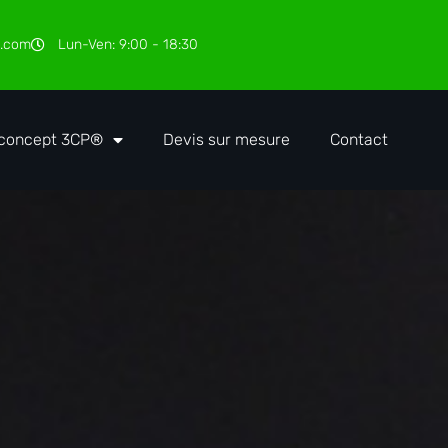
l.com
Lun-Ven: 9:00 - 18:30
 concept 3CP®
Devis sur mesure
Contact