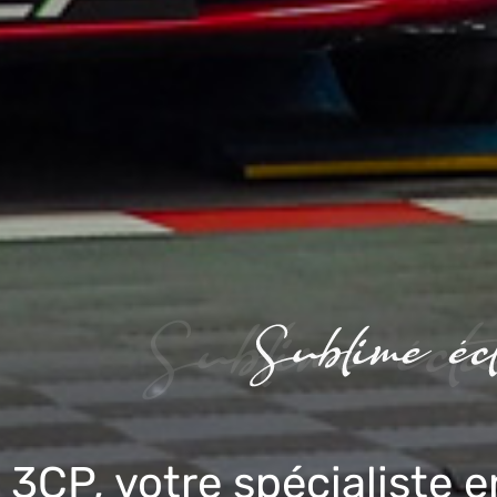
3CP, votre spécialiste 