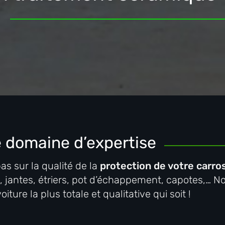
 domaine d’expertise
pas sur la qualité de la
protection de votre carro
es, jantes, étriers, pot d’échappement, capotes,… N
ture la plus totale et qualitative qui soit !