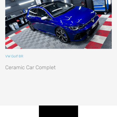
VW Golf 8R
Ceramic Car Complet