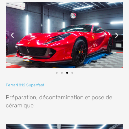
Ferrari 812 Superfast
Préparation, décontamination et pose de 
céramique