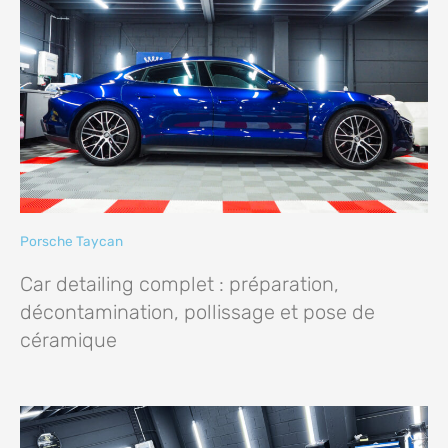
Porsche Taycan
Car detailing complet : préparation,
décontamination, pollissage et pose de
céramique​