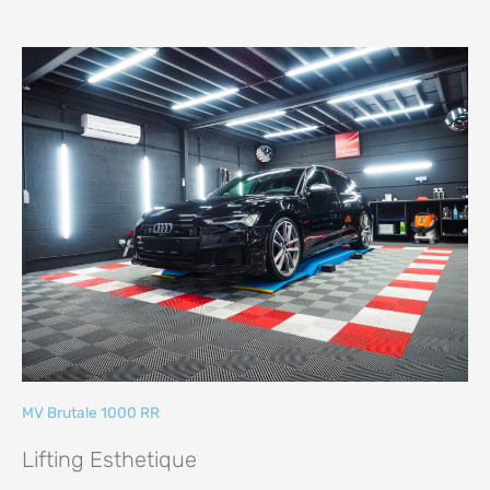
MV Brutale 1000 RR
Lifting Esthetique