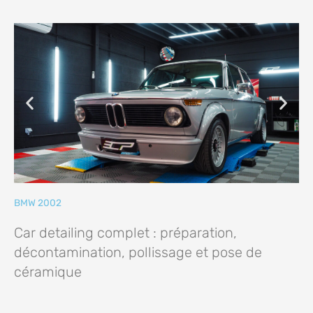
BMW 2002
Car detailing complet : préparation,
décontamination, pollissage et pose de
céramique​