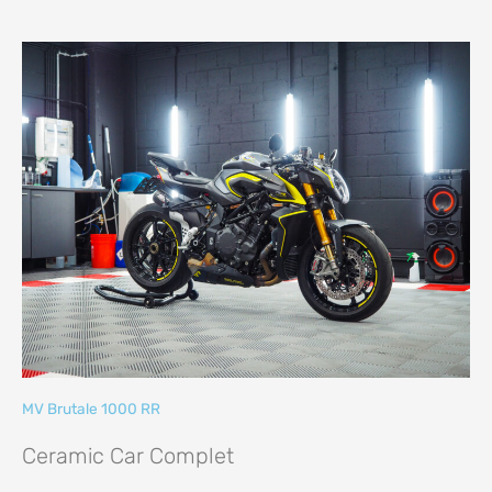
MV Brutale 1000 RR
Ceramic Car Complet